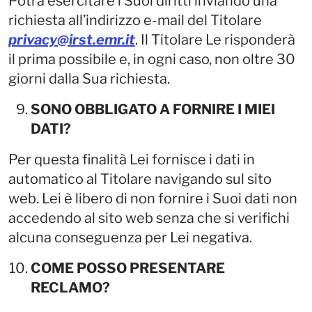
Potrà esercitare i Suoi diritti inviando una
richiesta all’indirizzo e-mail del Titolare
privacy@irst.emr.it
. Il Titolare Le risponderà
il prima possibile e, in ogni caso, non oltre 30
giorni dalla Sua richiesta.
SONO OBBLIGATO A FORNIRE I MIEI
DATI?
Per questa finalità Lei fornisce i dati in
automatico al Titolare navigando sul sito
web. Lei è libero di non fornire i Suoi dati non
accedendo al sito web senza che si verifichi
alcuna conseguenza per Lei negativa.
COME POSSO PRESENTARE
RECLAMO?